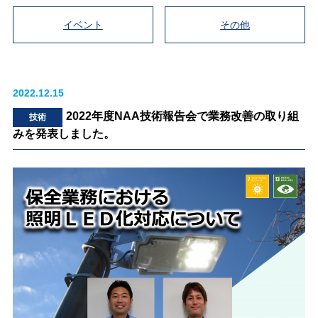
イベント
その他
2022.12.15
2022年度NAA技術報告会で業務改善の取り組
技術
みを発表しました。