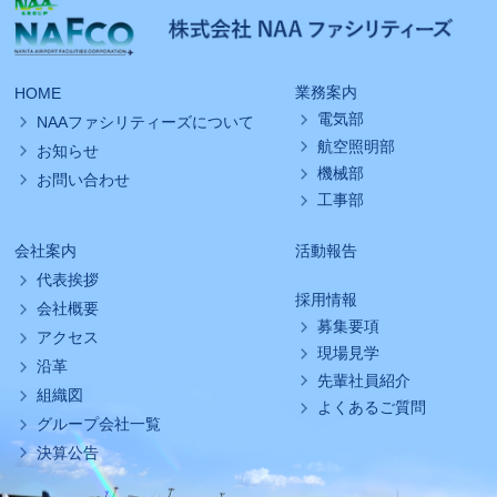
業務案内
HOME
電気部
NAAファシリティーズについて
航空照明部
お知らせ
機械部
お問い合わせ
工事部
活動報告
会社案内
代表挨拶
採用情報
会社概要
募集要項
アクセス
現場見学
沿革
先輩社員紹介
組織図
よくあるご質問
グループ会社一覧
決算公告