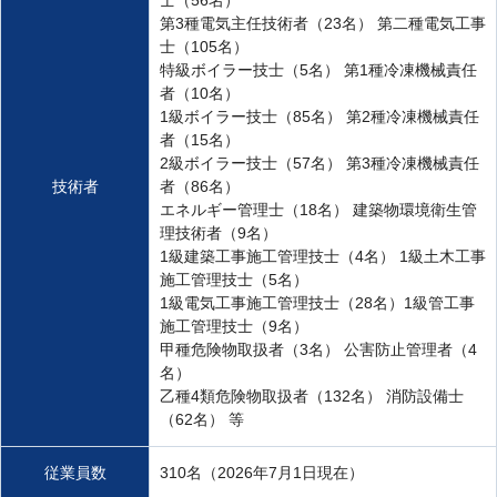
士（56名）
第3種電気主任技術者（23名） 第二種電気工事
士（105名）
特級ボイラー技士（5名） 第1種冷凍機械責任
者（10名）
1級ボイラー技士（85名） 第2種冷凍機械責任
者（15名）
2級ボイラー技士（57名） 第3種冷凍機械責任
技術者
者（86名）
エネルギー管理士（18名） 建築物環境衛生管
理技術者（9名）
1級建築工事施工管理技士（4名） 1級土木工事
施工管理技士（5名）
1級電気工事施工管理技士（28名）1級管工事
施工管理技士（9名）
甲種危険物取扱者（3名） 公害防止管理者（4
名）
乙種4類危険物取扱者（132名） 消防設備士
（62名） 等
従業員数
310名（2026年7月1日現在）