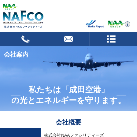
会社案内
私たちは「成田空港」
の光とエネルギーを守ります。
会社概要
株式会社NAAファシリティーズ