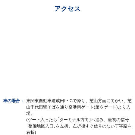
アクセス
車の場合：
東関東自動車道成田I・Cで降り、芝山方面に向かい、芝
山千代田駅そばを通り空港南ゲート(第６ゲート)より入
場。
(ゲート入ったら｢ターミナル方向｣へ進み、最初の信号
｢整備地区入口｣を左折、左折後すぐ信号のない丁字路を
右折)