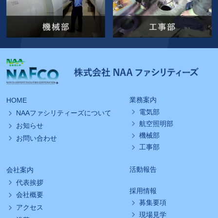
業務案内
HOME
電気部
NAAファシリティーズについて
航空照明部
お知らせ
機械部
お問い合わせ
工事部
活動報告
会社案内
代表挨拶
採用情報
会社概要
募集要項
アクセス
現場見学