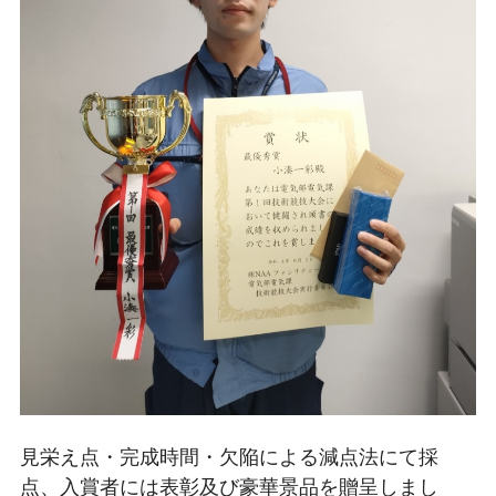
見栄え点・完成時間・欠陥による減点法にて採
点、入賞者には表彰及び豪華景品を贈呈しまし