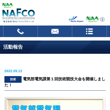
活動報告
2022.09.13
電気部電気課第１回技術競技大会を開催しまし
技術
た！